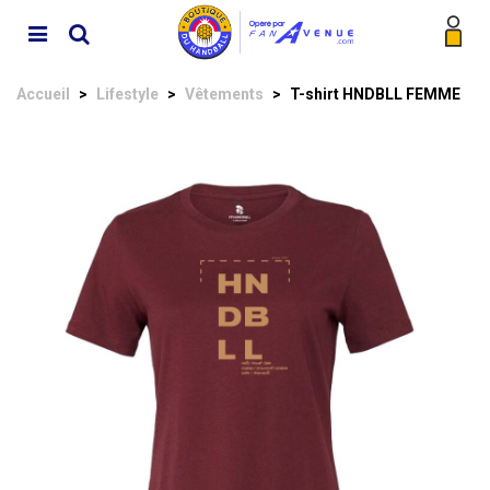
Accueil
>
Lifestyle
>
Vêtements
>
T-shirt HNDBLL FEMME