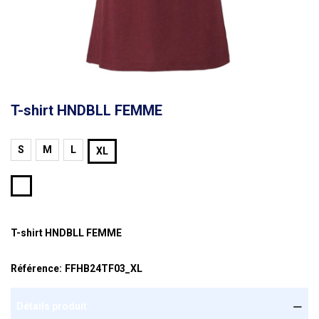
T-shirt HNDBLL FEMME
S
M
L
XL
BORDEAUX
T-shirt HNDBLL FEMME
Référence:
FFHB24TF03_XL
Détails produit