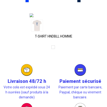
Bleu
Bleu
Marine
T-SHIRT HNDBLL HOMME
Blanc
Livraison 48/72 h
Paiement sécurisé
Votre colis est expédié sous 24
Paiement par carte bancaire,
h ouvrées (sauf produits à la
Paypal, chèque ou virement
demande)
bancaire.