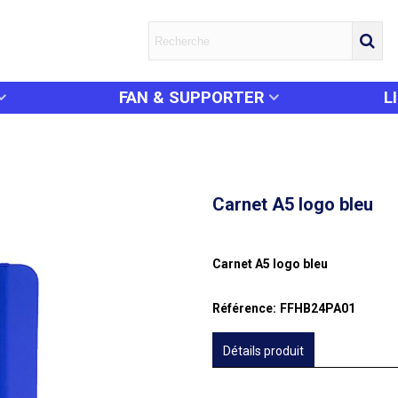
FAN & SUPPORTER
L
Carnet A5 logo bleu
Carnet A5 logo bleu
Référence:
FFHB24PA01
Détails produit