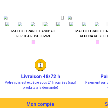
MAILLOT FRANCE HANDBALL
MAILLOT FRANCE H
REPLICA ROSE FEMME
REPLICA ROSE H
Rose
Rose
pale
pale
Livraison 48/72 h
Pai
Votre colis est expédié sous 24 h ouvrées (sauf
Paiement par c
produits à la demande)
Mon compte
S