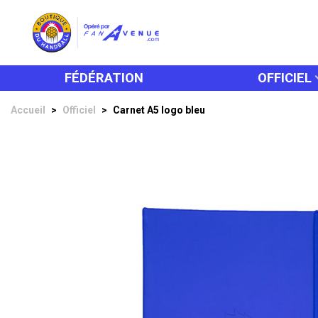
FÉDÉRATION
OFFICIEL
Accueil
>
Officiel
>
Carnet A5 logo bleu